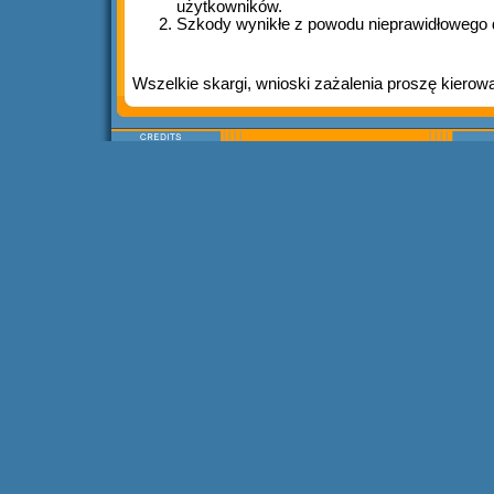
użytkowników.
Szkody wynikłe z powodu nieprawidłowego d
Wszelkie skargi, wnioski zażalenia proszę kiero